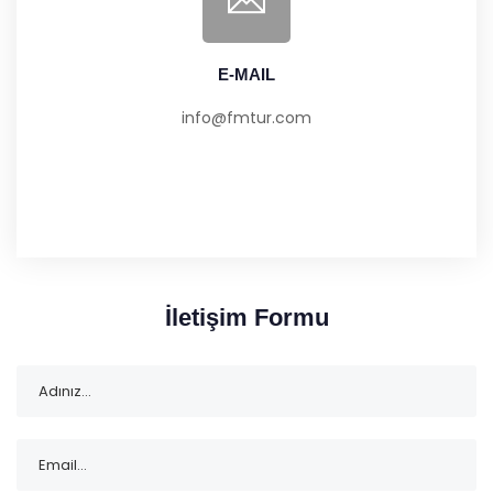
E-MAIL
info@fmtur.com
İletişim Formu