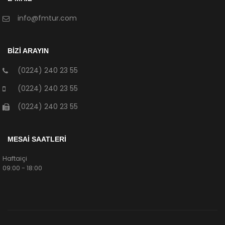
info@fmtur.com
BİZİ ARAYIN
(0224) 240 23 55
(0224) 240 23 55
(0224) 240 23 55
MESAİ SAATLERİ
Haftaiçi
09:00 - 18:00