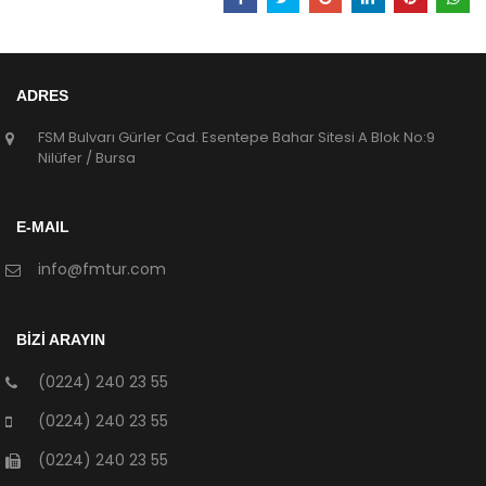
ADRES
FSM Bulvarı Gürler Cad. Esentepe Bahar Sitesi A Blok No:9
Nilüfer / Bursa
E-MAIL
info@fmtur.com
BİZİ ARAYIN
(0224) 240 23 55
(0224) 240 23 55
(0224) 240 23 55